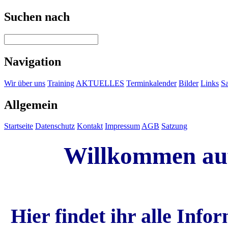
Suchen nach
Navigation
Wir über uns
Training
AKTUELLES
Terminkalender
Bilder
Links
Sa
Allgemein
Startseite
Datenschutz
Kontakt
Impressum
AGB
Satzung
Willkommen au
Hier findet ihr alle Inf