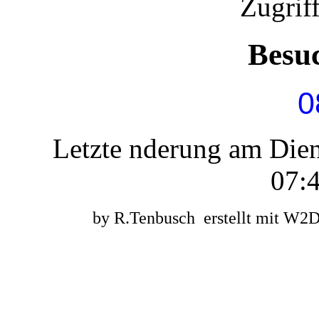
Zugrif
Besu
0
Letzte nderung am Die
07:4
by R.Tenbusch erstellt mit W2