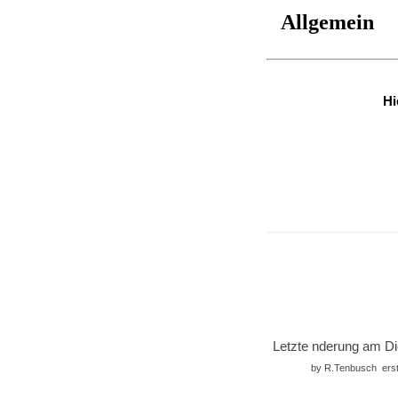
Hi
Letzte nderung am Di
by R.Tenbusch erst